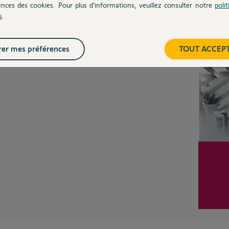
ences des cookies. Pour plus d’informations, veuillez consulter notre
poli
s
.
Inter
er mes préférences
TOUT ACCEP