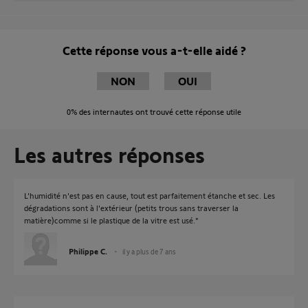
Cette réponse vous a-t-elle aidé ?
NON
OUI
0%
des internautes ont trouvé cette réponse utile
Les autres réponses
L'humidité n'est pas en cause, tout est parfaitement étanche et sec. Les
dégradations sont à l'extérieur (petits trous sans traverser la
matière)comme si le plastique de la vitre est usé."
Philippe C.
il y a plus de 7 ans