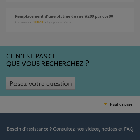
Remplacement d'une platine de rue V200 par cv500
4
réponses
PORTAIL
il y a presque 2 ans
CE N'EST PAS CE
QUE VOUS RECHERCHEZ
Posez votre question
Haut de page
Besoin d’assistance ?
Consultez nos vidéos, notices et FAQ