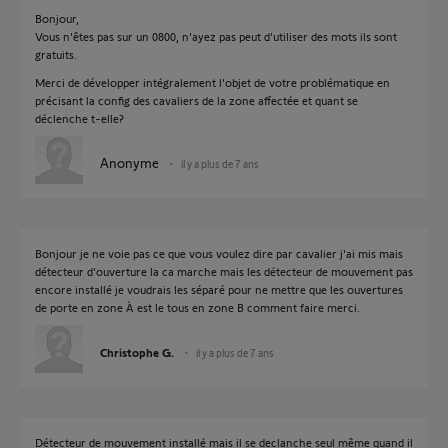
Bonjour,
Vous n'êtes pas sur un 0800, n'ayez pas peut d'utiliser des mots ils sont
gratuits.
Merci de développer intégralement l'objet de votre problématique en
précisant la config des cavaliers de la zone affectée et quant se
déclenche t-elle?
Anonyme
il y a plus de 7 ans
Bonjour je ne voie pas ce que vous voulez dire par cavalier j'ai mis mais
détecteur d'ouverture la ca marche mais les détecteur de mouvement pas
encore installé je voudrais les séparé pour ne mettre que les ouvertures
de porte en zone À est le tous en zone B comment faire merci.
Christophe G.
il y a plus de 7 ans
Détecteur de mouvement installé mais il se declanche seul même quand il