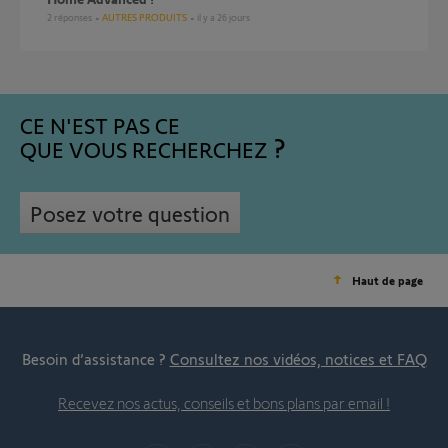
2
réponses
AUTRES PRODUITS
il y a 26 jours
CE N'EST PAS CE
QUE VOUS RECHERCHEZ
Posez votre question
Haut de page
Besoin d’assistance ?
Consultez nos vidéos, notices et FAQ
Recevez nos actus, conseils et bons plans par email !