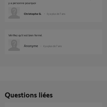
y a personne pourquoi
Christophe G.
il y a plus de 7 ans
Vérifiez qu'il est bien fermé.
Anonyme
il y a plus de 7 ans
Questions liées