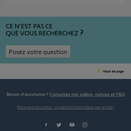
CE N'EST PAS CE
QUE VOUS RECHERCHEZ
Posez votre question
Haut de page
Besoin d’assistance ?
Consultez nos vidéos, notices et FAQ
Recevez nos actus, conseils et bons plans par email !