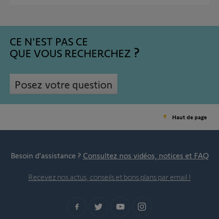
CE N'EST PAS CE
QUE VOUS RECHERCHEZ
Posez votre question
Haut de page
Besoin d’assistance ?
Consultez nos vidéos, notices et FAQ
Recevez nos actus, conseils et bons plans par email !