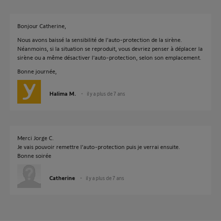
Bonjour Catherine,
Nous avons baissé la sensibilité de l'auto-protection de la sirène.
Néanmoins, si la situation se reproduit, vous devriez penser à déplacer la
sirène ou a même désactiver l'auto-protection, selon son emplacement.
Bonne journée,
Halima M.
il y a plus de 7 ans
Merci Jorge C.
Je vais pouvoir remettre l'auto-protection puis je verrai ensuite.
Bonne soirée
Catherine
il y a plus de 7 ans