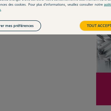
ences des cookies. Pour plus d’informations, veuillez consulter notre
poli
s
.
Posez votre question
CHEZ
Inter
er mes préférences
TOUT ACCEP