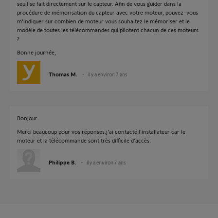
seuil se fait directement sur le capteur. Afin de vous guider dans la
procédure de mémorisation du capteur avec votre moteur, pouvez-vous
m'indiquer sur combien de moteur vous souhaitez le mémoriser et le
modèle de toutes les télécommandes qui pilotent chacun de ces moteurs
?
Bonne journée,
Thomas M.
il y a environ 7 ans
Bonjour
Merci beaucoup pour vos réponses.j'ai contacté l'installateur car le
moteur et la télécommande sont très difficile d’accès.
Philippe B.
il y a environ 7 ans