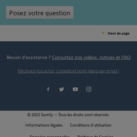
Posez votre question
Haut de page
Besoin d’assistance ?
Consultez nos vidéos, notices et FAQ
Recevez nos actus, conseils et bons plans par email !
© 2022 Somfy – Tous les droits sont réservés.
Informations légales
Conditions d'utilisation
Données personnelles
Politique de Cookies