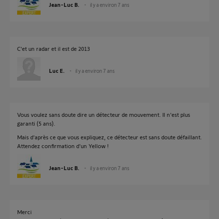
Jean-Luc B.
il y a environ 7 ans
C'et un radar et il est de 2013
Luc E.
il y a environ 7 ans
Vous voulez sans doute dire un détecteur de mouvement. Il n'est plus
garanti (5 ans).
Mais d'après ce que vous expliquez, ce détecteur est sans doute défaillant.
Attendez confirmation d'un Yellow !
Jean-Luc B.
il y a environ 7 ans
Merci