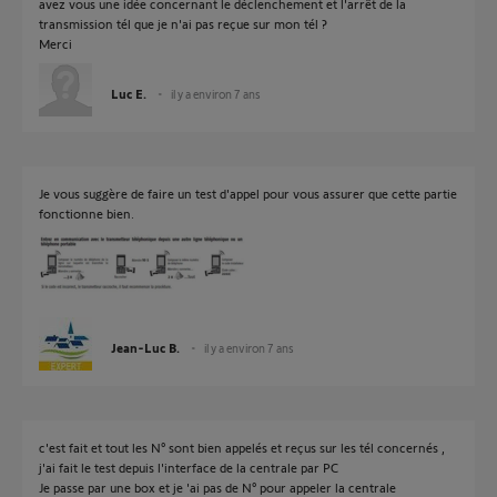
avez vous une idée concernant le déclenchement et l'arrêt de la
transmission tél que je n'ai pas reçue sur mon tél ?
Merci
Luc E.
il y a environ 7 ans
Je vous suggère de faire un test d'appel pour vous assurer que cette partie
fonctionne bien.
Jean-Luc B.
il y a environ 7 ans
c'est fait et tout les N° sont bien appelés et reçus sur les tél concernés ,
j'ai fait le test depuis l'interface de la centrale par PC
Je passe par une box et je 'ai pas de N° pour appeler la centrale