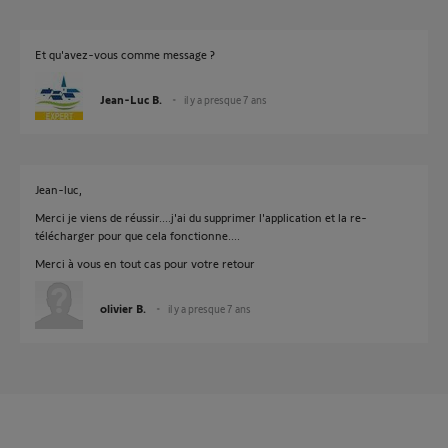
Et qu'avez-vous comme message ?
Jean-Luc B.
il y a presque 7 ans
Jean-luc,
Merci je viens de réussir....j'ai du supprimer l'application et la re-
télécharger pour que cela fonctionne....
Merci à vous en tout cas pour votre retour
olivier B.
il y a presque 7 ans