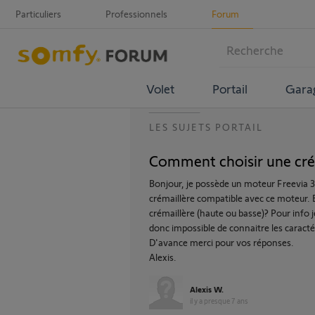
Particuliers
Professionnels
Forum
Volet
Portail
Gara
LES SUJETS PORTAIL
Comment choisir une cré
Bonjour, je possède un moteur Freevia 3
crémaillère compatible avec ce moteur. Es
crémaillère (haute ou basse)? Pour info j
donc impossible de connaitre les caractér
D'avance merci pour vos réponses.
Alexis.
Alexis W.
il y a presque 7 ans