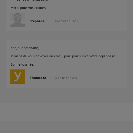
Merci pour vos retours
Stéphane F.
il y a plus de 6 ans
Bonjour Stéphane,
Je viens de vous envoyer un email, pour poursuivre votre dépannage.
Bonne journée,
Thomas M.
il y a plus de 6 ans