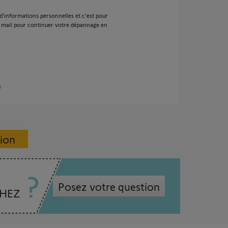
 d'informations personnelles et c'est pour
n mail pour continuer votre dépannage en
s
sion
Posez votre question
CHEZ