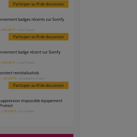
Participer au fil de discussion
SÉCURITÉ
il y a 17 jours
Participer au fil de discussion
SÉCURITÉ
il y a 17 jours
protect reinitialisatiob
SÉCURITÉ
il y a environ 2 mois
s
Participer au fil de discussion
Protect
SÉCURITÉ
il y a 2 mois
s