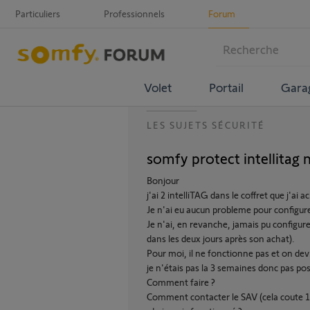
Particuliers
Professionnels
Forum
Volet
Portail
Gara
LES SUJETS SÉCURITÉ
somfy protect intellitag 
Bonjour
j'ai 2 intelliTAG dans le coffret que j'ai a
Je n'ai eu aucun probleme pour configure
Je n'ai, en revanche, jamais pu configure
dans les deux jours après son achat).
Pour moi, il ne fonctionne pas et on devr
je n'étais pas la 3 semaines donc pas pos
Comment faire ?
Comment contacter le SAV (cela coute 15