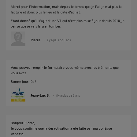
Merci pour l’information, mais depuis le temps que je l’ai, je n’ai plus la
facture et donc plus le lieu et la date d’achat.
Étant donné qu’il s’agit d’une V1 qui n’est plus mise à jour depuis 2018, je
pense que je vais laisser tomber.
Pierre
il y a plus de 6 ans
Vous pouvez remplir le formulaire vous même avec les éléments que
vous avez.
Bonne journée !
Jean-Luc B.
il y a plus de 6 ans
Bonjour Pierre,
Je vous confirme que la désactivation a été faite par ma collégue
Vanessa.