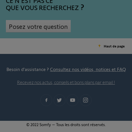
CE N'EST PAS CE
QUE VOUS RECHERCHEZ
Posez votre question
Haut de page
Besoin d’assistance ?
Consultez nos vidéos, notices et FAQ
Recevez nos actus, conseils et bons plans par email !
© 2022 Somfy – Tous les droits sont réservés.