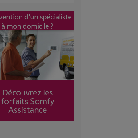
vention d'un spécialiste
à mon domicile ?
Découvrez les
forfaits Somfy
Assistance