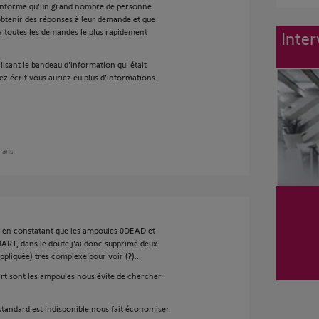
 informe qu'un grand nombre de personne
btenir des réponses à leur demande et que
 toutes les demandes le plus rapidement
Inter
lisant le bandeau d'information qui était
 écrit vous auriez eu plus d'informations.
6 ans
os en constatant que les ampoules 0DEAD et
MART, dans le doute j'ai donc supprimé deux
liquée) très complexe pour voir (?)...
rt sont les ampoules nous évite de chercher
standard est indisponible nous fait économiser