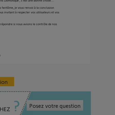
ts Domotique , c'est une bonne chose....
 fantôme, je vous renvoi à la conclusion
s invitant à respecter vos utilisateurs et vos
répondre si nous avions le contrôle de nos
ns
sion
Posez votre question
CHEZ