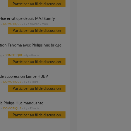
Participer au fil de discussion
s Hue erratique depuis MAJ Somfy
DOMOTIQUE
il y a environ 2 mois
s
Participer au fil de discussion
DOMOTIQUE
il y a 8 mois
es
Participer au fil de discussion
de suppression lampe HUE ?
DOMOTIQUE
il y a 3 jours
s
Participer au fil de discussion
le Philips Hue manquante
DOMOTIQUE
il y a 12 mois
s
Participer au fil de discussion