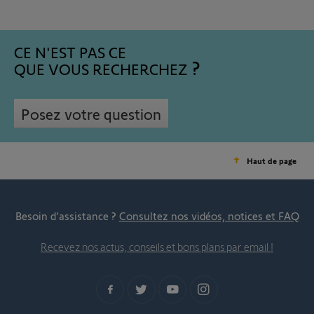
CE N'EST PAS CE
QUE VOUS RECHERCHEZ
Posez votre question
Haut de page
Besoin d’assistance ?
Consultez nos vidéos, notices et FAQ
Recevez nos actus, conseils et bons plans par email !