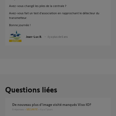
Avez-vous changé les piles de la centrale ?
Avez-vous fait un test d'association en rapprochant le détecteur du
transmetteur.
Bonne journée !
Jean-Luc B.
il y a plus de 6 ans
Questions liées
De nouveau plus d’image visité manqués Viso IO?
0
réponses
SÉCURITÉ
il y a 7 jours