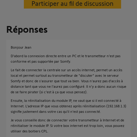
Participer au fil de discussion
Réponses
Bonjour Jean
D'abord la connexion directe entre un PC et le transmetteur n'est pas
conforme et pas supportée par Somfy.
Le fait de connecter la centrale sur un accès internet, permet un accès
local et permet surtout au transmetteur de "discuter" avec le serveur
Somfy et donc de s'assurer que tout va bien. Vous n'aurez pas d'accès à
distance tant que vous ne l'aurez pas configuré. Il n'y a donc aucun risque
de se faire pirater (si c'est à ça que vous pensez).
Ensuite, la réinitialisation du module IP, ne vaut que si il est connecté à
Internet. L'adresse IP que vous obtenez après réinitialisation (192.168.1.3)
signifie justement dans votre cas qu'il n'est pas connecté.
Je vous conseille donc de connecter votre transmetteur à Internet et de
réinitialiser le module IP. Si votre box internet est trop loin, vous pouvez
utiliser des boitiers CPL.