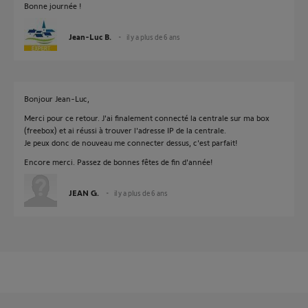
Bonne journée !
Jean-Luc B.
il y a plus de 6 ans
Bonjour Jean-Luc,
Merci pour ce retour. J'ai finalement connecté la centrale sur ma box
(freebox) et ai réussi à trouver l'adresse IP de la centrale.
Je peux donc de nouveau me connecter dessus, c'est parfait!
Encore merci. Passez de bonnes fêtes de fin d'année!
JEAN G.
il y a plus de 6 ans