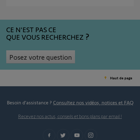
CE N'EST PAS CE
QUE VOUS RECHERCHEZ
Posez votre question
Haut de page
Besoin d’assistance ?
Consultez nos vidéos, notices et FAQ
Recevez nos actus, conseils et bons plans par email !