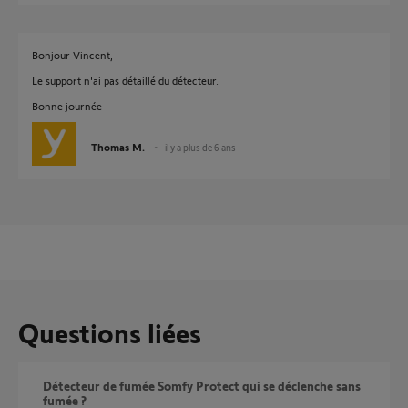
Bonjour Vincent,
Le support n'ai pas détaillé du détecteur.
Bonne journée
Thomas M.
il y a plus de 6 ans
Questions liées
Détecteur de fumée Somfy Protect qui se déclenche sans
fumée ?