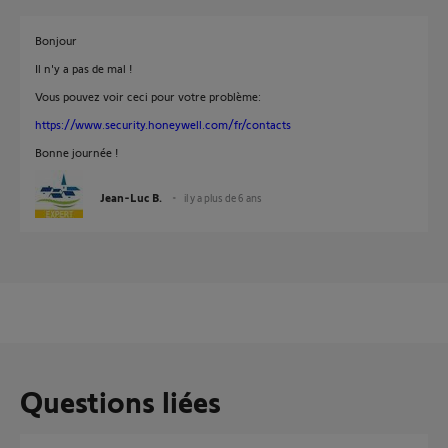
Bonjour
Il n'y a pas de mal !
Vous pouvez voir ceci pour votre problème:
https://www.security.honeywell.com/fr/contacts
Bonne journée !
Jean-Luc B.
il y a plus de 6 ans
Questions liées