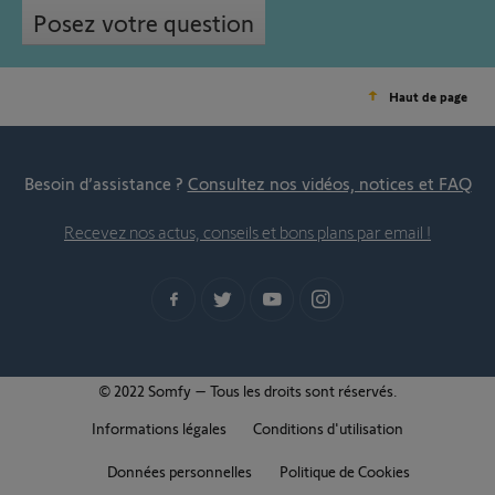
Posez votre question
Haut de page
Besoin d’assistance ?
Consultez nos vidéos, notices et FAQ
Recevez nos actus, conseils et bons plans par email !
© 2022 Somfy – Tous les droits sont réservés.
Informations légales
Conditions d'utilisation
Données personnelles
Politique de Cookies