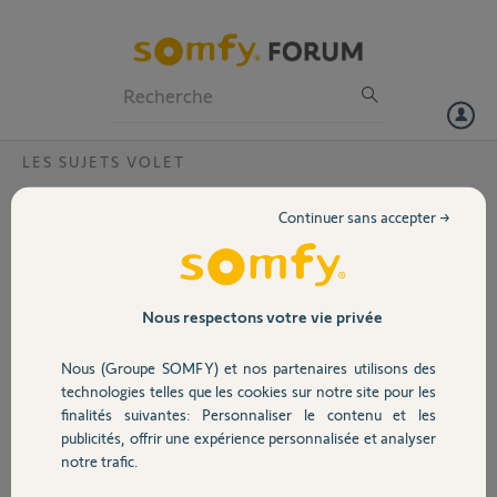
Particuliers
Professionnels
Forum
LES SUJETS VOLET
Volet
IPSO 6 RTS 2 ne monte plus
Continuer sans accepter →
j'ai changé le condensateur (déjà fait sur d'autres volets) et le moteur
Portail
une fois remonté descend mais ne remonte pas le volet. On entend
juste un clic.
sans le tube alu sur lequel vient s"accrocher le volet, le moteur
Garage
Nous respectons votre vie privée
fonctionne dans les 2 sens.
Ai je oublié un truc?
Nous (Groupe SOMFY) et nos partenaires utilisons des
Sécurité
technologies telles que les cookies sur notre site pour les
richard G.
finalités suivantes: Personnaliser le contenu et les
il y a plus de 6 ans
publicités, offrir une expérience personnalisée et analyser
Domotique
Participer au fil de discussion
notre trafic.