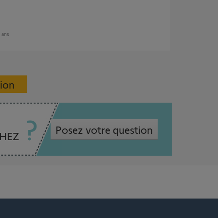
6 ans
sion
Posez votre question
CHEZ