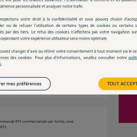
érience personnalisée et analyser notre trafic.
Inter
espectons votre droit à la confidentialité et vous pouvez choisir d’accep
ler ou de refuser l'utilisation de certains types de cookies ou certains s
 avant.
és par des tiers. Le refus des cookies n’affectera pas votre navigation sur 
cependant votre expérience utilisateur sera moins optimale.
ouvez changer d'avis ou retirer votre consentement à tout moment via le ce
ences des cookies. Pour plus d’informations, veuillez consulter notre
poli
s
.
er mes préférences
TOUT ACCEP
ans
re commande RTS commercialisée par Somfy, vous
 RTS.