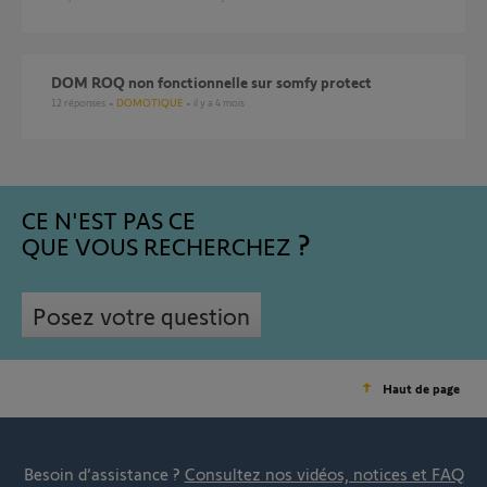
DOM ROQ non fonctionnelle sur somfy protect
12
réponses
DOMOTIQUE
il y a 4 mois
CE N'EST PAS CE
QUE VOUS RECHERCHEZ
Posez votre question
Haut de page
Besoin d’assistance ?
Consultez nos vidéos, notices et FAQ