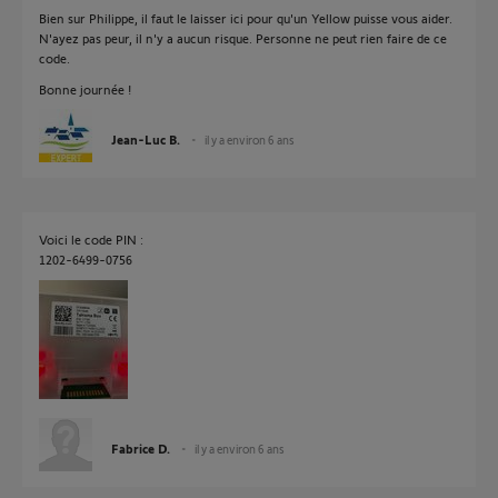
Bien sur Philippe, il faut le laisser ici pour qu'un Yellow puisse vous aider.
N'ayez pas peur, il n'y a aucun risque. Personne ne peut rien faire de ce
code.
Bonne journée !
Jean-Luc B.
il y a environ 6 ans
Voici le code PIN :
1202-6499-0756
Fabrice D.
il y a environ 6 ans