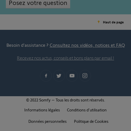
Posez votre question
Haut de page
Besoin d’assistance ?
Consultez nos vidéos, notices et FAQ
Recevez nos actus, conseils et bons plans par email !
© 2022 Somfy – Tous les droits sont réservés.
Informations légales
Conditions d'utilisation
Données personnelles
Politique de Cookies