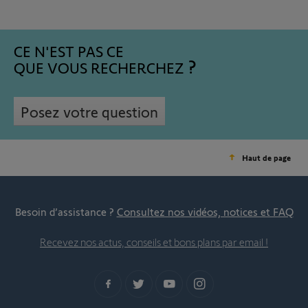
CE N'EST PAS CE
QUE VOUS RECHERCHEZ
Posez votre question
Haut de page
Besoin d’assistance ?
Consultez nos vidéos, notices et FAQ
Recevez nos actus, conseils et bons plans par email !