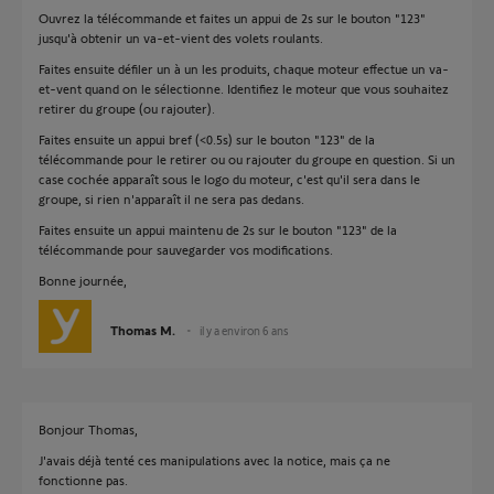
Ouvrez la télécommande et faites un appui de 2s sur le bouton "123"
jusqu'à obtenir un va-et-vient des volets roulants.
Faites ensuite défiler un à un les produits, chaque moteur effectue un va-
et-vent quand on le sélectionne. Identifiez le moteur que vous souhaitez
retirer du groupe (ou rajouter).
Faites ensuite un appui bref (<0.5s) sur le bouton "123" de la
télécommande pour le retirer ou ou rajouter du groupe en question. Si un
case cochée apparaît sous le logo du moteur, c'est qu'il sera dans le
groupe, si rien n'apparaît il ne sera pas dedans.
Faites ensuite un appui maintenu de 2s sur le bouton "123" de la
télécommande pour sauvegarder vos modifications.
Bonne journée,
Thomas M.
il y a environ 6 ans
Bonjour Thomas,
J'avais déjà tenté ces manipulations avec la notice, mais ça ne
fonctionne pas.