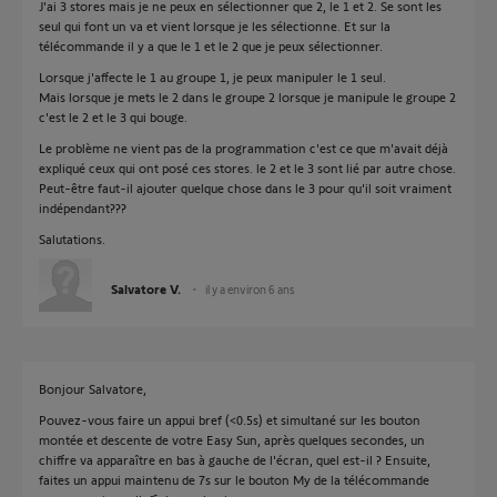
J'ai 3 stores mais je ne peux en sélectionner que 2, le 1 et 2. Se sont les
seul qui font un va et vient lorsque je les sélectionne. Et sur la
télécommande il y a que le 1 et le 2 que je peux sélectionner.
Lorsque j'affecte le 1 au groupe 1, je peux manipuler le 1 seul.
Mais lorsque je mets le 2 dans le groupe 2 lorsque je manipule le groupe 2
c'est le 2 et le 3 qui bouge.
Le problème ne vient pas de la programmation c'est ce que m'avait déjà
expliqué ceux qui ont posé ces stores. le 2 et le 3 sont lié par autre chose.
Peut-être faut-il ajouter quelque chose dans le 3 pour qu'il soit vraiment
indépendant???
Salutations.
Salvatore V.
il y a environ 6 ans
Bonjour Salvatore,
Pouvez-vous faire un appui bref (<0.5s) et simultané sur les bouton
montée et descente de votre Easy Sun, après quelques secondes, un
chiffre va apparaître en bas à gauche de l'écran, quel est-il ? Ensuite,
faites un appui maintenu de 7s sur le bouton My de la télécommande