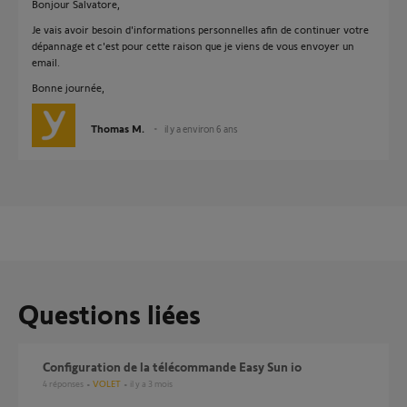
Bonjour Salvatore,
Je vais avoir besoin d'informations personnelles afin de continuer votre
dépannage et c'est pour cette raison que je viens de vous envoyer un
email.
Bonne journée,
Thomas M.
il y a environ 6 ans
Questions liées
Configuration de la télécommande Easy Sun io
4
réponses
VOLET
il y a 3 mois