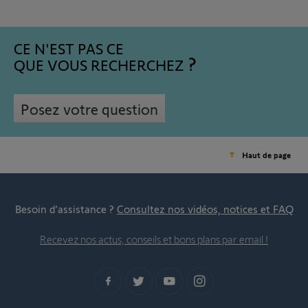
CE N'EST PAS CE
QUE VOUS RECHERCHEZ
Posez votre question
Haut de page
Besoin d’assistance ?
Consultez nos vidéos, notices et FAQ
Recevez nos actus, conseils et bons plans par email !