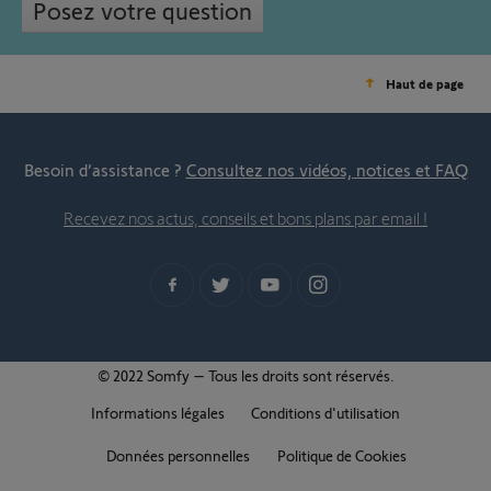
Posez votre question
Haut de page
Besoin d’assistance ?
Consultez nos vidéos, notices et FAQ
Recevez nos actus, conseils et bons plans par email !
© 2022 Somfy – Tous les droits sont réservés.
Informations légales
Conditions d'utilisation
Données personnelles
Politique de Cookies