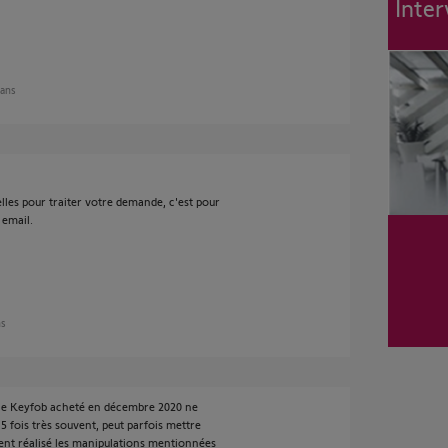
Inter
 ans
lles pour traiter votre demande, c'est pour
 email.
ns
, le Keyfob acheté en décembre 2020 ne
5 fois très souvent, peut parfois mettre
ement réalisé les manipulations mentionnées