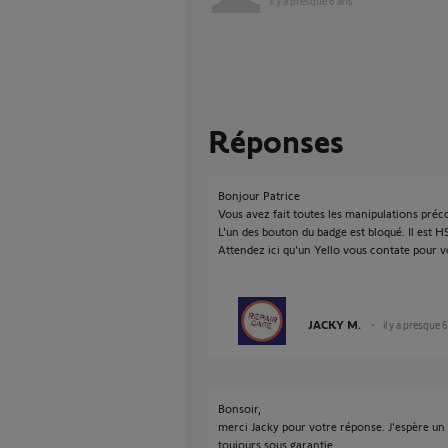
il y a presque 6 ans
Réponses
Bonjour Patrice
Vous avez fait toutes les manipulations préc
L'un des bouton du badge est bloqué. Il est HS
Attendez ici qu'un Yello vous contate pour voi
JACKY M.
il y a presque 
Bonsoir,
merci Jacky pour votre réponse. J'espère un
toujours sous garantie.