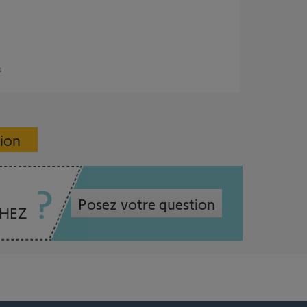
s
sion
Posez votre question
CHEZ