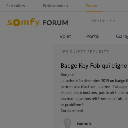
Particuliers
Professionnels
Forum
Volet
Portail
Gara
LES SUJETS SÉCURITÉ
Badge Key Fob qui cligno
Bonjour,
j'ai acheté fin décembre 2019 un badge K
permet plus d'activer l'alarme. J'ai suppri
chacun des 4 boutons, puis inséré une no
ces manipulations réitérées deux fois, 
ce problème ?
Cordialement
Patrice R.