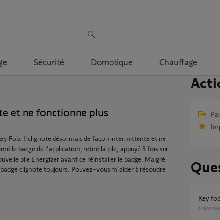
ge
Sécurité
Domotique
Chauffage
Acti
te et ne fonctionne plus
Par
Im
ey Fob. Il clignote désormais de façon intermittente et ne
mé le badge de l'application, retiré la pile, appuyé 3 fois sur
uvelle pile Energizer avant de réinstaller le badge. Malgré
Ques
le badge clignote toujours. Pouvez-vous m'aider à résoudre
Key fo
6
réponse