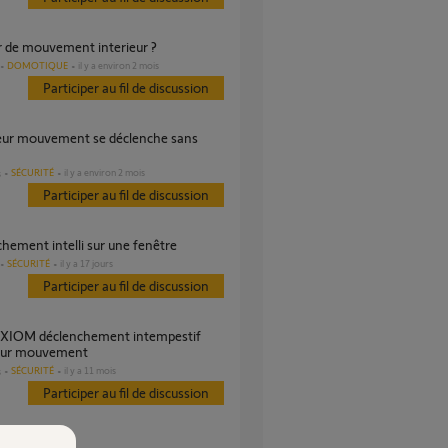
ur de mouvement interieur ?
DOMOTIQUE
il y a environ 2 mois
Participer au fil de discussion
SÉCURITÉ
il y a environ 2 mois
s
Participer au fil de discussion
chement intelli sur une fenêtre
SÉCURITÉ
il y a 17 jours
Participer au fil de discussion
eur mouvement
SÉCURITÉ
il y a 11 mois
s
Participer au fil de discussion