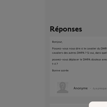
Réponses
Bonjour,
Pouvez-vous nous dire si le cavalier du DMP
cavaliers des autres DMPA ? Si oui, dans quel
pouvez-vous déplacer le DMPA douteux avec
t-il ?
Bonne soirée
Anonyme
il y a presque