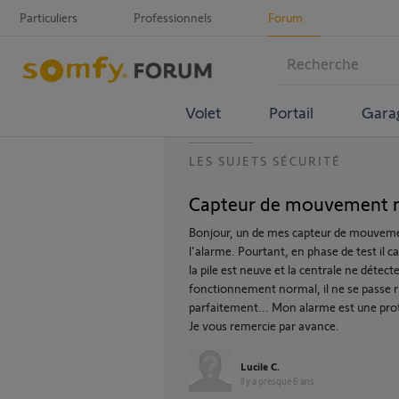
Particuliers
Professionnels
Forum
Volet
Portail
Gara
LES SUJETS SÉCURITÉ
Capteur de mouvement n
Bonjour, un de mes capteur de mouveme
l'alarme. Pourtant, en phase de test i
la pile est neuve et la centrale ne déte
fonctionnement normal, il ne se passe ri
parfaitement... Mon alarme est une pro
Je vous remercie par avance.
Lucile C.
il y a presque 6 ans