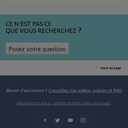
CE N'EST PAS CE
QUE VOUS RECHERCHEZ
Posez votre question
Haut de page
Besoin d’assistance ?
Consultez nos vidéos, notices et FAQ
Recevez nos actus, conseils et bons plans par email !