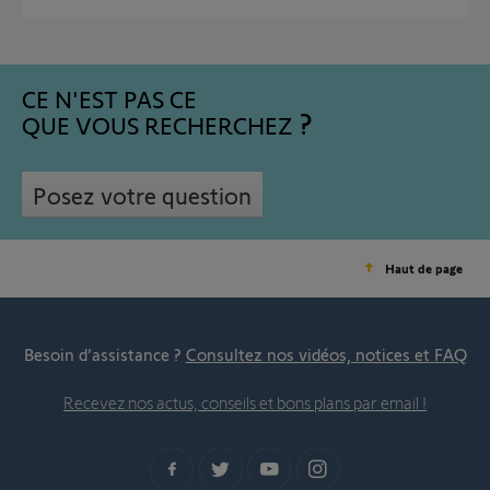
CE N'EST PAS CE
QUE VOUS RECHERCHEZ
Posez votre question
Haut de page
Besoin d’assistance ?
Consultez nos vidéos, notices et FAQ
Recevez nos actus, conseils et bons plans par email !