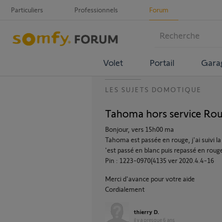
Particuliers
Professionnels
Forum
Volet
Portail
Gara
LES SUJETS DOMOTIQUE
Tahoma hors service Rou
Bonjour, vers 15h00 ma
Tahoma est passée en rouge, j'ai suivi la
'est passé en blanc puis repassé en roug
Pin : 1223-0970(4135 ver 2020.4.4-16
Merci d'avance pour votre aide
Cordialement
thierry D.
il y a presque 6 ans