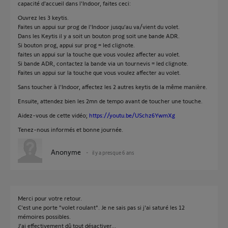
capacité d'accueil dans l'Indoor, faites ceci:
Ouvrez les 3 keytis.
Faites un appui sur prog de l'Indoor jusqu'au va/vient du volet.
Dans les Keytis il y a soit un bouton prog soit une bande ADR.
Si bouton prog, appui sur prog = led clignote.
faites un appui sur la touche que vous voulez affecter au volet.
Si bande ADR, contactez la bande via un tournevis = led clignote.
Faites un appui sur la touche que vous voulez affecter au volet.
Sans toucher à l'Indoor, affectez les 2 autres keytis de la même manière.
Ensuite, attendez bien les 2mn de tempo avant de toucher une touche.
Aidez-vous de cette vidéo;
https://youtu.be/USchz6YwmXg
Tenez-nous informés et bonne journée.
Anonyme
il y a presque 6 ans
Merci pour votre retour.
C'est une porte "volet roulant". Je ne sais pas si j'ai saturé les 12
mémoires possibles.
J'ai effectivement dû tout désactiver...