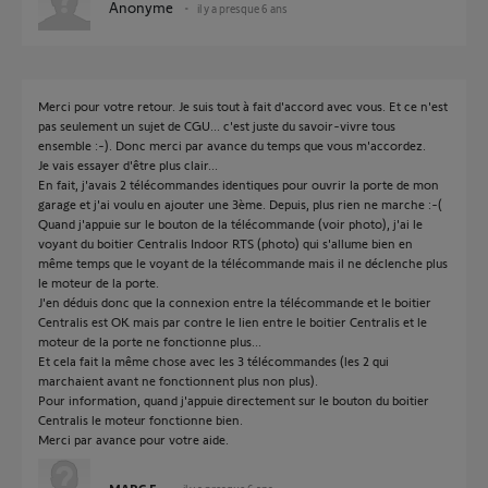
Anonyme
il y a presque 6 ans
Merci pour votre retour. Je suis tout à fait d'accord avec vous. Et ce n'est
pas seulement un sujet de CGU... c'est juste du savoir-vivre tous
ensemble :-). Donc merci par avance du temps que vous m'accordez.
Je vais essayer d'être plus clair...
En fait, j'avais 2 télécommandes identiques pour ouvrir la porte de mon
garage et j'ai voulu en ajouter une 3ème. Depuis, plus rien ne marche :-(
Quand j'appuie sur le bouton de la télécommande (voir photo), j'ai le
voyant du boitier Centralis Indoor RTS (photo) qui s'allume bien en
même temps que le voyant de la télécommande mais il ne déclenche plus
le moteur de la porte.
J'en déduis donc que la connexion entre la télécommande et le boitier
Centralis est OK mais par contre le lien entre le boitier Centralis et le
moteur de la porte ne fonctionne plus...
Et cela fait la même chose avec les 3 télécommandes (les 2 qui
marchaient avant ne fonctionnent plus non plus).
Pour information, quand j'appuie directement sur le bouton du boitier
Centralis le moteur fonctionne bien.
Merci par avance pour votre aide.