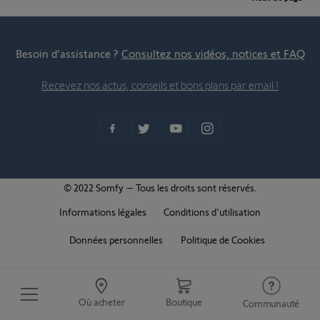
Besoin d’assistance ?
Consultez nos vidéos, notices et FAQ
Recevez nos actus, conseils et bons plans par email !
© 2022 Somfy – Tous les droits sont réservés.
Informations légales
Conditions d'utilisation
Données personnelles
Politique de Cookies
Où acheter
Boutique
Communauté