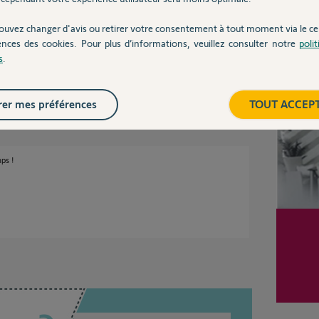
ouvez changer d'avis ou retirer votre consentement à tout moment via le ce
ences des cookies. Pour plus d’informations, veuillez consulter notre
poli
controle-portail-tahoma
Inter
s
.
s
er mes préférences
TOUT ACCEP
ps !