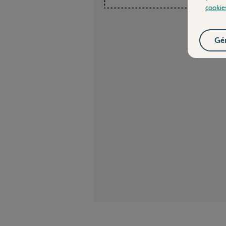
cookie
Gér