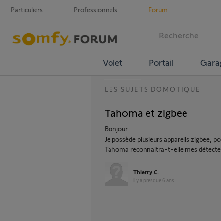
Particuliers
Professionnels
Forum
Volet
Portail
Gara
LES SUJETS DOMOTIQUE
Tahoma et zigbee
Bonjour.
Je possède plusieurs appareils zigbee, po
Tahoma reconnaitra-t-elle mes détecte
Thierry C.
il y a presque 6 ans