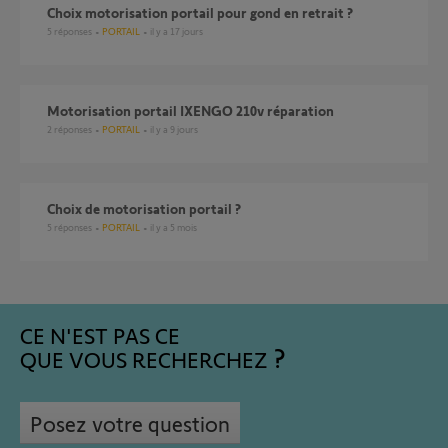
Choix motorisation portail pour gond en retrait ?
5
réponses
PORTAIL
il y a 17 jours
Motorisation portail IXENGO 210v réparation
2
réponses
PORTAIL
il y a 9 jours
Choix de motorisation portail ?
5
réponses
PORTAIL
il y a 5 mois
CE N'EST PAS CE
QUE VOUS RECHERCHEZ
Posez votre question