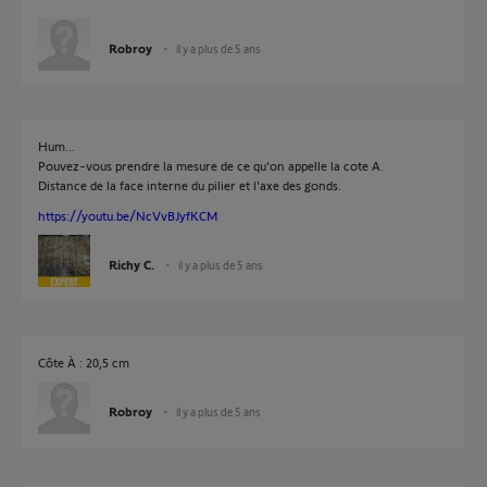
Robroy
il y a plus de 5 ans
Hum...
Pouvez-vous prendre la mesure de ce qu'on appelle la cote A.
Distance de la face interne du pilier et l'axe des gonds.
https://youtu.be/NcVvBJyfKCM
Richy C.
il y a plus de 5 ans
Côte À : 20,5 cm
Robroy
il y a plus de 5 ans