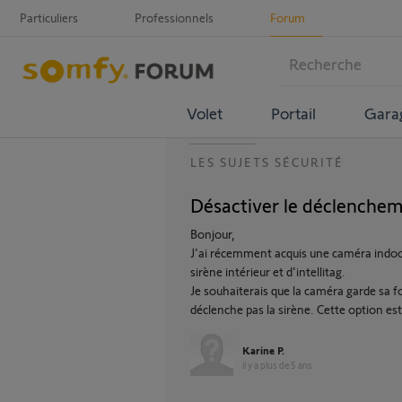
Particuliers
Professionnels
Forum
Volet
Portail
Gara
LES SUJETS SÉCURITÉ
Désactiver le déclenchem
Bonjour,
J'ai récemment acquis une caméra indo
sirène intérieur et d'intellitag.
Je souhaiterais que la caméra garde sa 
déclenche pas la sirène. Cette option est
Karine P.
il y a plus de 5 ans