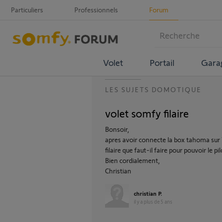
Particuliers
Professionnels
Forum
Volet
Portail
Gara
LES SUJETS DOMOTIQUE
volet somfy filaire
Bonsoir,
apres avoir connecte la box tahoma sur 
filaire que faut-il faire pour pouvoir le 
Bien cordialement,
Christian
christian P.
il y a plus de 5 ans