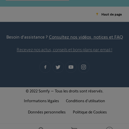
Haut de page
Besoin d’assistance ?
Consultez nos vidéos, notices et FAQ
Recevez nos actus, conseils et bons plans par email !
© 2022 Somfy – Tous les droits sont réservés.
Informations légales
Conditions d'utilisation
Données personnelles
Politique de Cookies