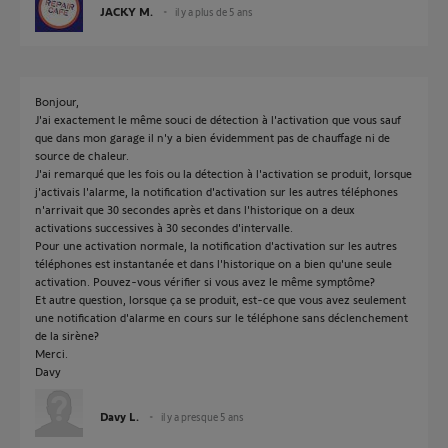
JACKY M.
il y a plus de 5 ans
Bonjour,
J'ai exactement le même souci de détection à l'activation que vous sauf
que dans mon garage il n'y a bien évidemment pas de chauffage ni de
source de chaleur.
J'ai remarqué que les fois ou la détection à l'activation se produit, lorsque
j'activais l'alarme, la notification d'activation sur les autres téléphones
n'arrivait que 30 secondes après et dans l'historique on a deux
activations successives à 30 secondes d'intervalle.
Pour une activation normale, la notification d'activation sur les autres
téléphones est instantanée et dans l'historique on a bien qu'une seule
activation. Pouvez-vous vérifier si vous avez le même symptôme?
Et autre question, lorsque ça se produit, est-ce que vous avez seulement
une notification d'alarme en cours sur le téléphone sans déclenchement
de la sirène?
Merci.
Davy
Davy L.
il y a presque 5 ans