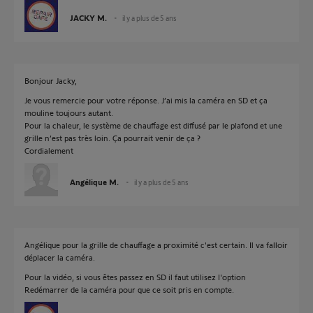
JACKY M.
il y a plus de 5 ans
Bonjour Jacky,
Je vous remercie pour votre réponse. J’ai mis la caméra en SD et ça
mouline toujours autant.
Pour la chaleur, le système de chauffage est diffusé par le plafond et une
grille n’est pas très loin. Ça pourrait venir de ça ?
Cordialement
Angélique M.
il y a plus de 5 ans
Angélique pour la grille de chauffage a proximité c'est certain. Il va falloir
déplacer la caméra.
Pour la vidéo, si vous êtes passez en SD il faut utilisez l'option
Redémarrer de la caméra pour que ce soit pris en compte.