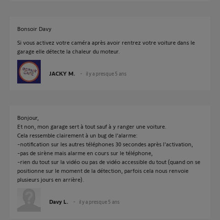
Bonsoir Davy
Si vous activez votre caméra après avoir rentrez votre voiture dans le
garage elle détecte la chaleur du moteur.
JACKY M.
il y a presque 5 ans
Bonjour,
Et non, mon garage sert à tout sauf à y ranger une voiture.
Cela ressemble clairement à un bug de l'alarme:
-notification sur les autres téléphones 30 secondes après l'activation,
-pas de sirène mais alarme en cours sur le téléphone,
-rien du tout sur la vidéo ou pas de vidéo accessible du tout (quand on se
positionne sur le moment de la détection, parfois cela nous renvoie
plusieurs jours en arrière).
Davy L.
il y a presque 5 ans