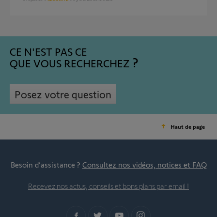
CE N'EST PAS CE
QUE VOUS RECHERCHEZ
Posez votre question
Haut de page
Besoin d’assistance ?
Consultez nos vidéos, notices et FAQ
Recevez nos actus, conseils et bons plans par email !