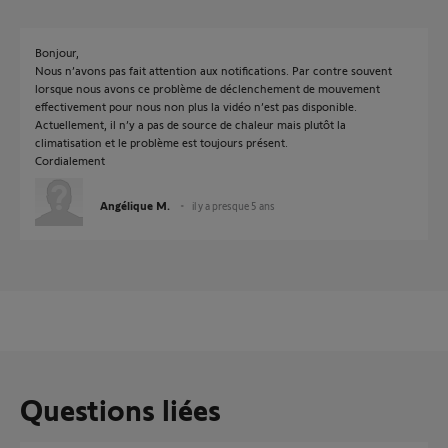
Bonjour,
Nous n’avons pas fait attention aux notifications. Par contre souvent
lorsque nous avons ce problème de déclenchement de mouvement
effectivement pour nous non plus la vidéo n’est pas disponible.
Actuellement, il n’y a pas de source de chaleur mais plutôt la
climatisation et le problème est toujours présent.
Cordialement
Angélique M.
il y a presque 5 ans
Questions liées