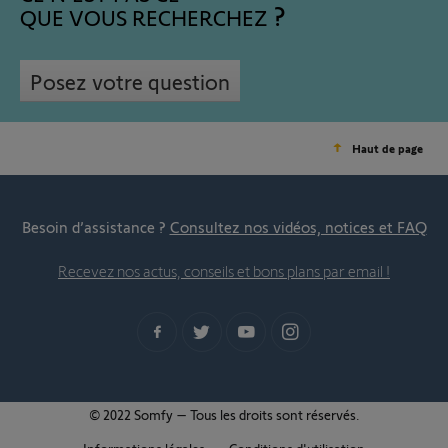
QUE VOUS RECHERCHEZ
Posez votre question
Haut de page
Besoin d’assistance ?
Consultez nos vidéos, notices et FAQ
Recevez nos actus, conseils et bons plans par email !
© 2022 Somfy – Tous les droits sont réservés.