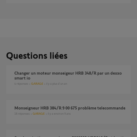
Questions liées
changer un moteur monseigeur HRB 348/R par un dexxo
smart io
4
réponses
GARAGE
il y a plus d'un an
Monseigneur HRB 384/R 9 00 675 problème telecommande
16
réponses
GARAGE
il y a environ 9 ans