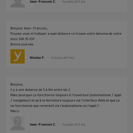
Jean-Francois C.
il y a plus de 5 ans
Bonjour Jean- Francois,
Pouvez vous m'indiquer a quel distance ce trouve votre tahoma de votre
elixo 500 3S IO?
Bonne journée.
Nicolas F.
il y a plus de 5 ans
Bonjour,
il y a une distance de 5 à 6m entre les 2.
Mais pourquoi ça fonctionne toujours à l'ouverture (automatisme / appli
/ navigateur) et qu'à la fermeture toujours via l'interface Web et que ça
ne fonctionne que rarement via l'automatisme ou l'appli ?
Merci
Jean-Francois C.
il y a plus de 5 ans