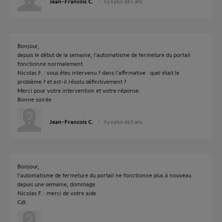
Jean-Francois C.
il y a plus de 5 ans
Bonjour,
depuis le début de la semaine, l'automatisme de fermeture du portail
fonctionne normalement.
Nicolas F. : vous êtes intervenu ? dans l'affirmative : quel était le
problème ? et est-il résolu définitivement ?
Merci pour votre intervention et votre réponse.
Bonne soirée
Jean-Francois C.
il y a plus de 5 ans
Bonjour,
l'automatisme de fermeture du portail ne fonctionne plus à nouveau
depuis une semaine, dommage.
Nicolas F. : merci de votre aide.
Cdt