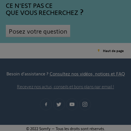
CE N'EST PAS CE
QUE VOUS RECHERCHEZ
Posez votre question
Haut de page
Besoin d’assistance ?
Consultez nos vidéos, notices et FAQ
Recevez nos actus, conseils et bons plans par email !
© 2022 Somfy – Tous les droits sont réservés.