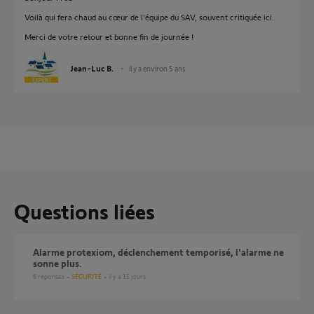
Voilà qui fera chaud au cœur de l'équipe du SAV, souvent critiquée ici.
Merci de votre retour et bonne fin de journée !
Jean-Luc B.
il y a environ 5 ans
Questions liées
alarme protexiom, déclenchement temporisé, l'alarme ne
sonne plus.
6
réponses
SÉCURITÉ
il y a 11 jours