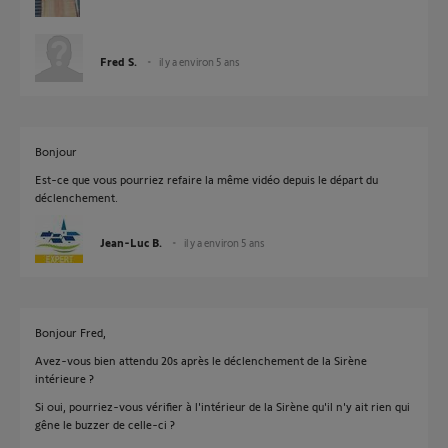
Fred S.
il y a environ 5 ans
Bonjour
Est-ce que vous pourriez refaire la même vidéo depuis le départ du
déclenchement.
Jean-Luc B.
il y a environ 5 ans
Bonjour Fred,
Avez-vous bien attendu 20s après le déclenchement de la Sirène
intérieure ?
Si oui, pourriez-vous vérifier à l'intérieur de la Sirène qu'il n'y ait rien qui
gêne le buzzer de celle-ci ?