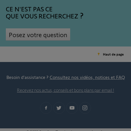
CE N'EST PAS CE
QUE VOUS RECHERCHEZ
Posez votre question
Haut de page
Besoin d’assistance ?
Consultez nos vidéos, notices et FAQ
Recevez nos actus, conseils et bons plans par email !