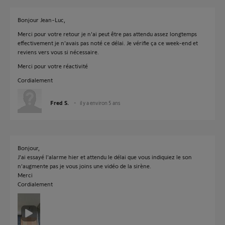
Bonjour Jean-Luc,
Merci pour votre retour je n'ai peut être pas attendu assez longtemps
effectivement je n'avais pas noté ce délai. Je vérifie ça ce week-end et
reviens vers vous si nécessaire.
Merci pour votre réactivité
Cordialement
Fred S.
il y a environ 5 ans
Bonjour,
J'ai essayé l'alarme hier et attendu le délai que vous indiquiez le son
n'augmente pas je vous joins une vidéo de la sirène.
Merci
Cordialement