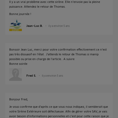
Il y a un vrai problème avec cette sirène. Elle n'envoie pas la pleine
puissance. Attendez le retour de Thomas.
Bonne journée !
Jean-Luc B.
il y a environ 5 ans
Bonsoir Jean Luc, merci pour votre confirmation effectivement ce n'est
pas très dissuasif en l'état . J'attends le retour de Thomas si manip
possible ou prise en charge de l'article.. A suivre
Bonne soirée
Fred S.
il y a environ 5 ans
Bonjour Fred,
Je vous confirme que d'après ce que vous nous indiquez, il semblerait que
votre Sirène Extérieure soit défectueuse. Afin de gérer votre SAV, je vais
avoir besoin d'informations personnelles et c'est pour cette raison que je