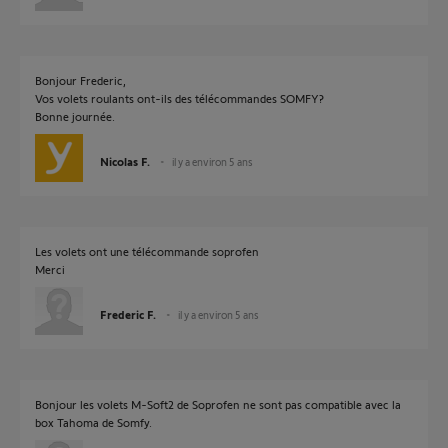
Bonjour Frederic,
Vos volets roulants ont-ils des télécommandes SOMFY?
Bonne journée.
Nicolas F.
il y a environ 5 ans
Les volets ont une télécommande soprofen
Merci
Frederic F.
il y a environ 5 ans
Bonjour les volets M-Soft2 de Soprofen ne sont pas compatible avec la
box Tahoma de Somfy.