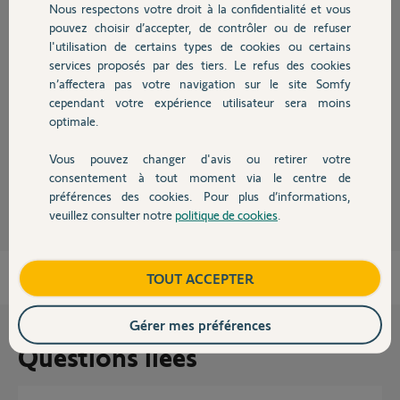
Nous respectons votre droit à la confidentialité et vous
Chauffage
Réponses
pouvez choisir d’accepter, de contrôler ou de refuser
l'utilisation de certains types de cookies ou certains
services proposés par des tiers. Le refus des cookies
Autres produits
n’affectera pas votre navigation sur le site Somfy
Bonjour,
cependant votre expérience utilisateur sera moins
12v max 800ma.
optimale.
CdL
Vous pouvez changer d'avis ou retirer votre
Devis avec un pro
Anonyme
il y a environ 5 ans
consentement à tout moment via le centre de
préférences des cookies. Pour plus d’informations,
veuillez consulter notre
politique de cookies
.
Contact
Boutique
TOUT ACCEPTER
Gérer mes préférences
Questions liées