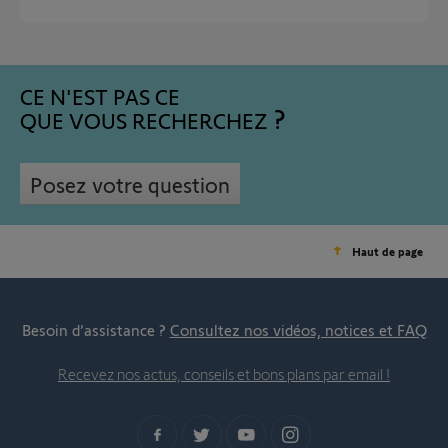
CE N'EST PAS CE
QUE VOUS RECHERCHEZ
Posez votre question
Haut de page
Besoin d’assistance ?
Consultez nos vidéos, notices et FAQ
Recevez nos actus, conseils et bons plans par email !