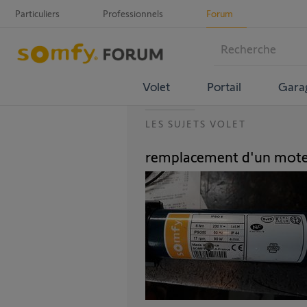
Particuliers
Professionnels
Forum
Volet
Portail
Gara
LES SUJETS VOLET
remplacement d'un mote