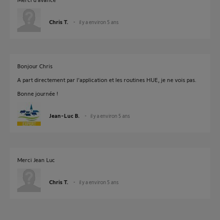
Chris T.
il y a environ 5 ans
Bonjour Chris
A part directement par l'application et les routines HUE, je ne vois pas.
Bonne journée !
Jean-Luc B.
il y a environ 5 ans
Merci Jean Luc
Chris T.
il y a environ 5 ans